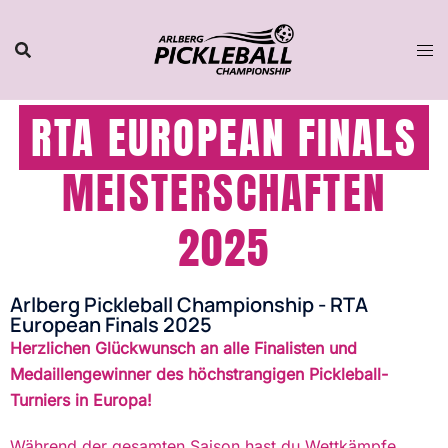
RTA EUROPEAN FINALS
MEISTERSCHAFTEN
2025
Arlberg Pickleball Championship - RTA
European Finals 2025
Herzlichen Glückwunsch an alle Finalisten und
Medaillengewinner des höchstrangigen Pickleball-
Turniers in Europa!
Während der gesamten Saison hast du Wettkämpfe