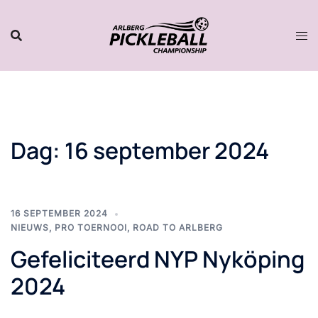
Naar
inhoud
gaan
Dag:
16 september 2024
16 SEPTEMBER 2024
NIEUWS
,
PRO TOERNOOI
,
ROAD TO ARLBERG
Gefeliciteerd NYP Nyköping
2024