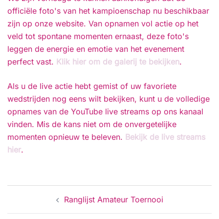
officiële foto's van het kampioenschap nu beschikbaar
zijn op onze website. Van opnamen vol actie op het
veld tot spontane momenten ernaast, deze foto's
leggen de energie en emotie van het evenement
perfect vast.
Klik hier om de galerij te bekijken
.
Als u de live actie hebt gemist of uw favoriete
wedstrijden nog eens wilt bekijken, kunt u de volledige
opnames van de YouTube live streams op ons kanaal
vinden. Mis de kans niet om de onvergetelijke
momenten opnieuw te beleven.
Bekijk de live streams
hier
.
Postnavigatie
Ranglijst Amateur Toernooi