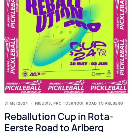
31 MEI 2024
NIEUWS
,
PRO TOERNOOI
,
ROAD TO ARLBERG
Reballution Cup in Rota-
Eerste Road to Arlberg