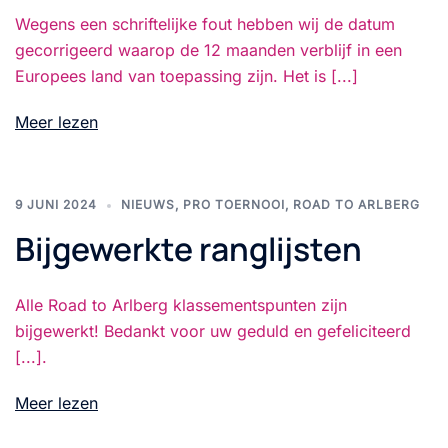
Wegens een schriftelijke fout hebben wij de datum
gecorrigeerd waarop de 12 maanden verblijf in een
Europees land van toepassing zijn. Het is [...]
Meer lezen
9 JUNI 2024
NIEUWS
,
PRO TOERNOOI
,
ROAD TO ARLBERG
Bijgewerkte ranglijsten
Alle Road to Arlberg klassementspunten zijn
bijgewerkt! Bedankt voor uw geduld en gefeliciteerd
[...].
Meer lezen