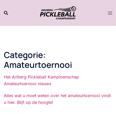
Naar
inhoud
gaan
Categorie:
Amateurtoernooi
Het Arlberg Pickleball Kampioenschap
Amateurtoernooi nieuws
Alles wat u moet weten over het amateurtoernooi vindt
u hier. Blijf op de hoogte!