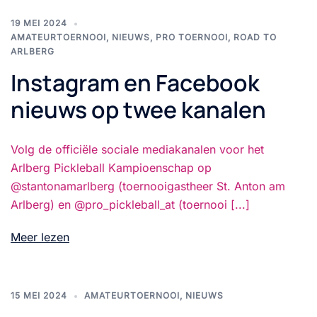
19 MEI 2024
AMATEURTOERNOOI
,
NIEUWS
,
PRO TOERNOOI
,
ROAD TO
ARLBERG
Instagram en Facebook
nieuws op twee kanalen
Volg de officiële sociale mediakanalen voor het
Arlberg Pickleball Kampioenschap op
@stantonamarlberg (toernooigastheer St. Anton am
Arlberg) en @pro_pickleball_at (toernooi [...]
Meer lezen
15 MEI 2024
AMATEURTOERNOOI
,
NIEUWS