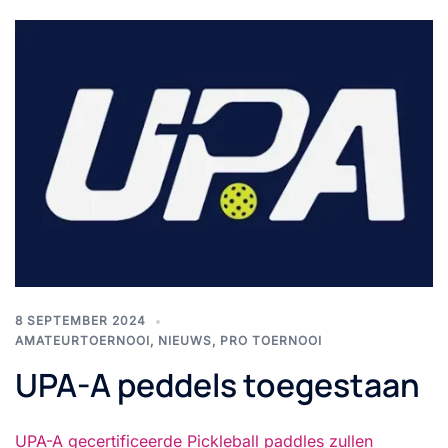
8 SEPTEMBER 2024
AMATEURTOERNOOI
,
NIEUWS
,
PRO TOERNOOI
UPA-A peddels toegestaan
UPA-A gecertificeerde Pickleball paddles zullen