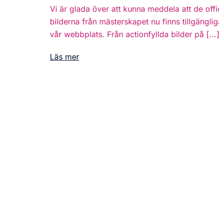
Vi är glada över att kunna meddela att de offic
bilderna från mästerskapet nu finns tillgängli
vår webbplats. Från actionfyllda bilder på [...
Läs mer