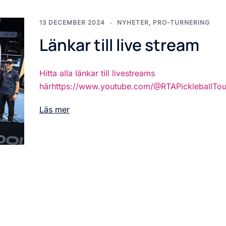
13 DECEMBER 2024
NYHETER
,
PRO-TURNERING
Länkar till live stream
Hitta alla länkar till livestreams
härhttps://www.youtube.com/@RTAPickleballTou
Läs mer