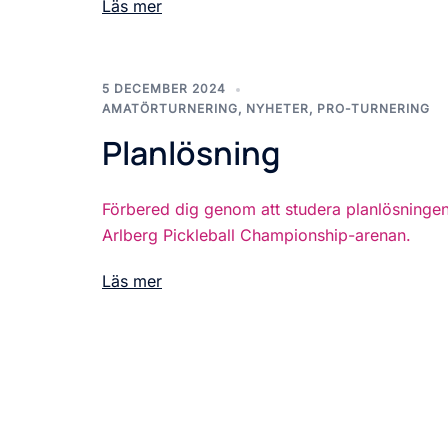
Läs mer
5 DECEMBER 2024
AMATÖRTURNERING
,
NYHETER
,
PRO-TURNERING
Planlösning
Förbered dig genom att studera planlösningen
Arlberg Pickleball Championship-arenan.
Läs mer