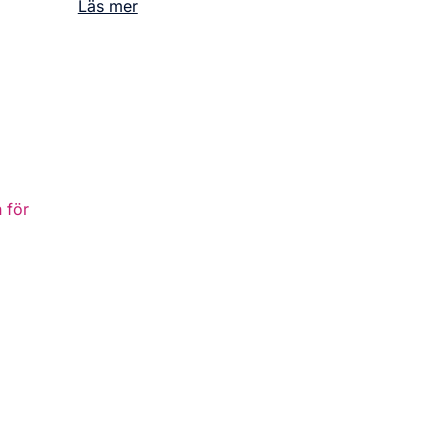
Läs mer
 för