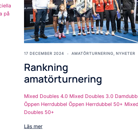
iella
ga på
]
17 DECEMBER 2024
AMATÖRTURNERING
,
NYHETER
Rankning
amatörturnering
Mixed Doubles 4.0 Mixed Doubles 3.0 Damdubb
Öppen Herrdubbel Öppen Herrdubbel 50+ Mixe
Doubles 50+
Läs mer