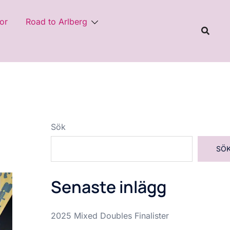
or
Road to Arlberg
Sök
SÖ
Senaste inlägg
2025 Mixed Doubles Finalister