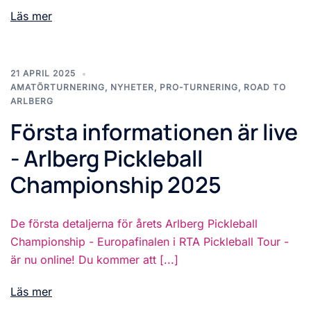
Läs mer
21 APRIL 2025
AMATÖRTURNERING
,
NYHETER
,
PRO-TURNERING
,
ROAD TO
ARLBERG
Första informationen är live
- Arlberg Pickleball
Championship 2025
De första detaljerna för årets Arlberg Pickleball
Championship - Europafinalen i RTA Pickleball Tour -
är nu online! Du kommer att [...]
Läs mer