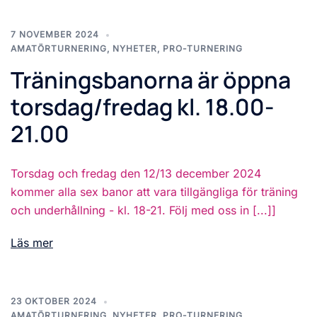
7 NOVEMBER 2024
AMATÖRTURNERING
,
NYHETER
,
PRO-TURNERING
Träningsbanorna är öppna
torsdag/fredag kl. 18.00-
21.00
Torsdag och fredag den 12/13 december 2024
kommer alla sex banor att vara tillgängliga för träning
och underhållning - kl. 18-21. Följ med oss in [...]]
Läs mer
23 OKTOBER 2024
AMATÖRTURNERING
,
NYHETER
,
PRO-TURNERING