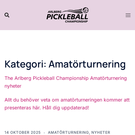
Hoppa
till
innehåll
Kategori:
Amatörturnering
The Arlberg Pickleball Championship Amatörturnering
nyheter
Allt du behöver veta om amatörturneringen kommer att
presenteras här. Håll dig uppdaterad!
14 OKTOBER 2025
AMATÖRTURNERING
,
NYHETER