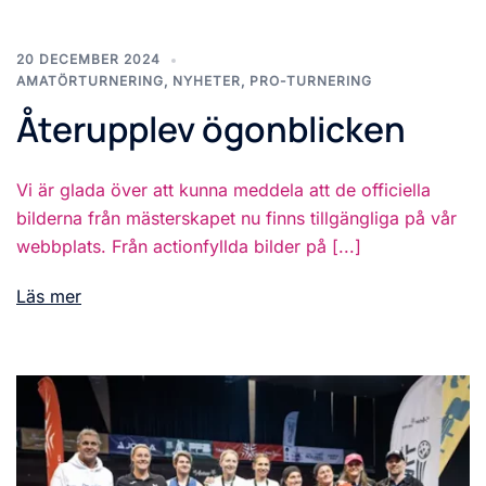
20 DECEMBER 2024
AMATÖRTURNERING
,
NYHETER
,
PRO-TURNERING
Återupplev ögonblicken
Vi är glada över att kunna meddela att de officiella
bilderna från mästerskapet nu finns tillgängliga på vår
webbplats. Från actionfyllda bilder på [...]
Läs mer