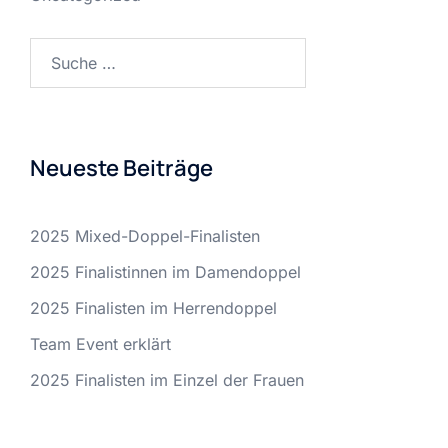
Suche
nach:
Neueste Beiträge
2025 Mixed-Doppel-Finalisten
2025 Finalistinnen im Damendoppel
2025 Finalisten im Herrendoppel
Team Event erklärt
2025 Finalisten im Einzel der Frauen