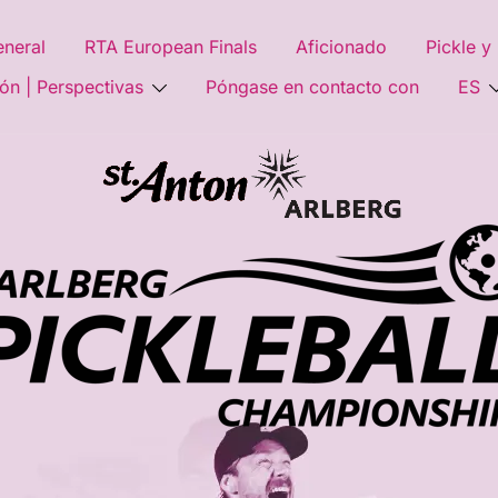
neral
RTA European Finals
Aficionado
Pickle y
ón | Perspectivas
Póngase en contacto con
ES