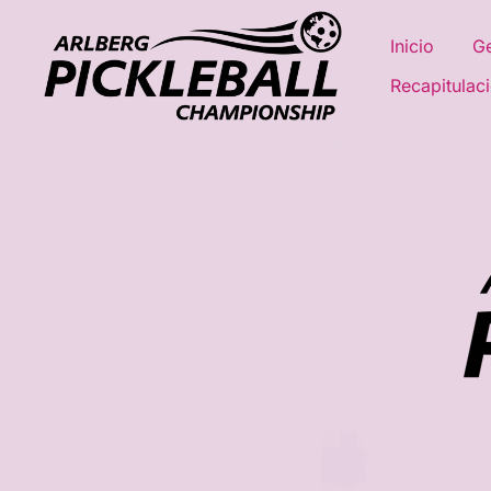
Inicio
Ge
Recapitulaci