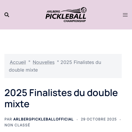
Aller
au
contenu
Accueil
"
Nouvelles
"
2025 Finalistes du
double mixte
2025 Finalistes du double
mixte
PAR
ARLBERGPICKLEBALLOFFICIAL
29 OCTOBRE 2025
NON CLASSÉ