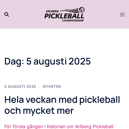
Hoppa
till
innehåll
Dag:
5 augusti 2025
5 AUGUSTI 2025
NYHETER
Hela veckan med pickleball
och mycket mer
För första gången i historien om Arlberg Pickleball