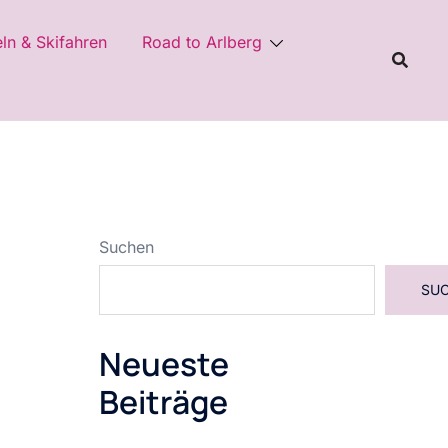
eln & Skifahren
Road to Arlberg
Suchen
SU
Neueste
Beiträge