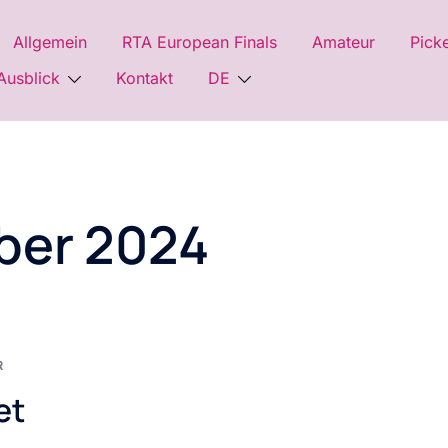
Allgemein
RTA European Finals
Amateur
Pick
Ausblick
Kontakt
DE
ber 2024
R
et