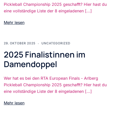
Pickleball Championship 2025 geschafft? Hier hast du
eine vollständige Liste der 8 eingeladenen [...]
Mehr lesen
29. OKTOBER 2025
UNCATEGORIZED
2025 Finalistinnen im
Damendoppel
Wer hat es bei den RTA European Finals - Arlberg
Pickleball Championship 2025 geschafft? Hier hast du
eine vollständige Liste der 8 eingeladenen [...]
Mehr lesen