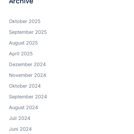
Archive
Oktober 2025
September 2025
August 2025
April 2025
Dezember 2024
November 2024
Oktober 2024
September 2024
August 2024
Juli 2024
Juni 2024