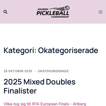
Hoppa
till
innehåll
Kategori:
Okategoriserade
29 OKTOBER 2025
OKATEGORISERADE
2025 Mixed Doubles
Finalister
Vilka tog sig till RTA European Finals - Arlberg