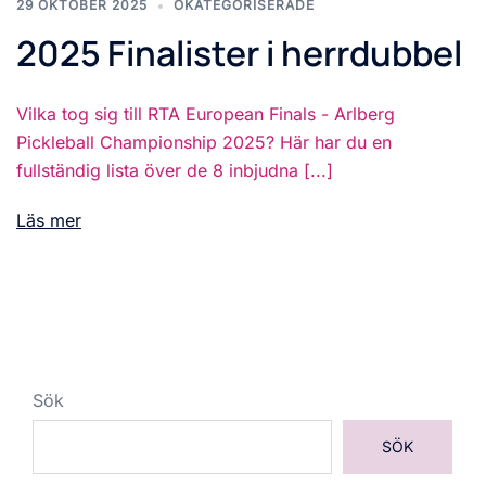
29 OKTOBER 2025
OKATEGORISERADE
2025 Finalister i herrdubbel
Vilka tog sig till RTA European Finals - Arlberg
Pickleball Championship 2025? Här har du en
fullständig lista över de 8 inbjudna [...]
Läs mer
Sök
SÖK