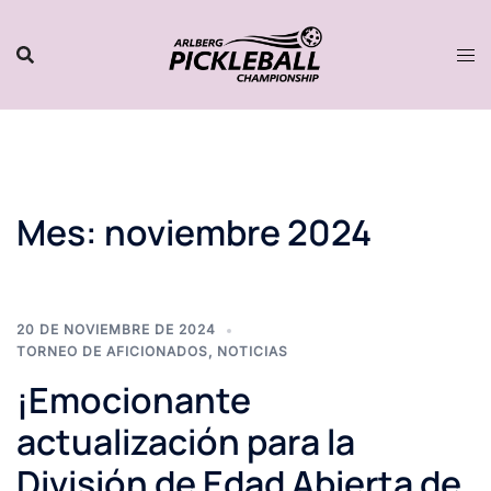
Saltar
al
contenido
Mes:
noviembre 2024
20 DE NOVIEMBRE DE 2024
TORNEO DE AFICIONADOS
,
NOTICIAS
¡Emocionante
actualización para la
División de Edad Abierta de