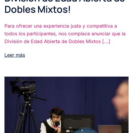
Dobles Mixtos!
Para ofrecer una experiencia justa y competitiva a
todos los participantes, nos complace anunciar que la
División de Edad Abierta de Dobles Mixtos [...]
Leer más