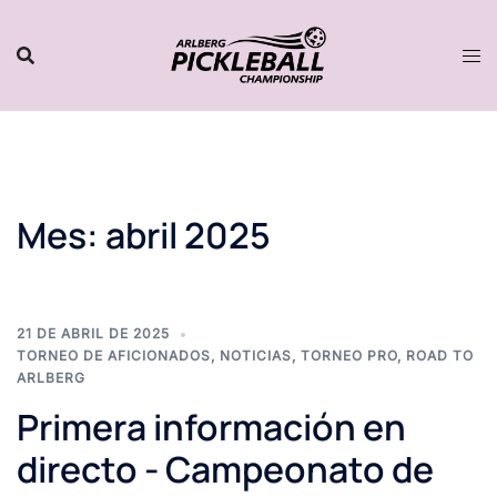
Saltar
al
contenido
Mes:
abril 2025
21 DE ABRIL DE 2025
TORNEO DE AFICIONADOS
,
NOTICIAS
,
TORNEO PRO
,
ROAD TO
ARLBERG
Primera información en
directo - Campeonato de