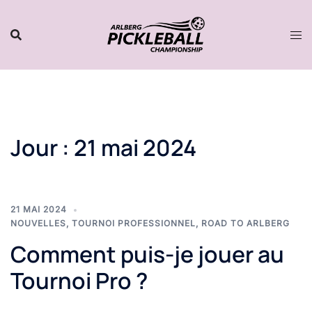
Aller
au
contenu
Jour :
21 mai 2024
21 MAI 2024
NOUVELLES
,
TOURNOI PROFESSIONNEL
,
ROAD TO ARLBERG
Comment puis-je jouer au
Tournoi Pro ?