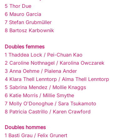
5 Thor Due
6 Mauro Garcia
7 Stefan Grubmüller
8 Bartosz Karbownik
Doubles femmes
1 Thaddea Lock / Pei-Chuan Kao
2 Caroline Nothnagel / Karolina Owczarek
3 Anna Oehme / Pialena Ander
4 Klara Thell Lenntorp / Alma Thell Lenntorp
5 Sabrina Mendez / Mollie Knaggs
6 Katie Morris / Millie Smythe
7 Molly O'Donoghue / Sara Tsukamoto
8 Patricia Castrillo / Karen Crawford
Doubles hommes
1 Basti Grau / Felix Grunert