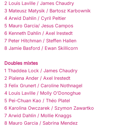
2 Louis Laville / James Chaudry
3 Mateusz Matysik / Bartosz Karbownik
4 Arwid Dahlin / Cyril Peltier
5 Mauro Garcia/ Jesus Campos
6 Kenneth Dahlin / Axel Irestedt
7 Peter Hitchman / Steffen Hallen
8 Jamie Basford / Ewan Skillicorn
Doubles mixtes
1 Thaddea Lock / James Chaudry
2 Pialena Ander / Axel Irestedt
3 Felix Grunert / Caroline Nothnagel
4 Louis Laville / Molly O'Donoghue
5 Pei-Chuan Kao / Théo Platel
6 Karolina Owczarek / Szymon Zawartko
7 Arwid Dahlin / Mollie Knaggs
8 Mauro Garcia / Sabrina Mendez