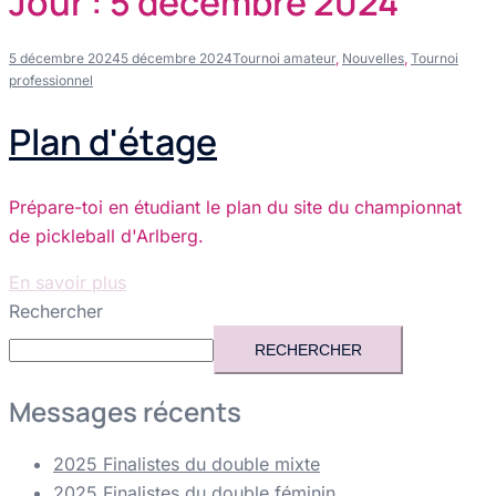
Jour :
5 décembre 2024
5 décembre 2024
5 décembre 2024
Tournoi amateur
,
Nouvelles
,
Tournoi
professionnel
Plan d'étage
Prépare-toi en étudiant le plan du site du championnat
de pickleball d'Arlberg.
En savoir plus
Rechercher
RECHERCHER
Messages récents
2025 Finalistes du double mixte
2025 Finalistes du double féminin