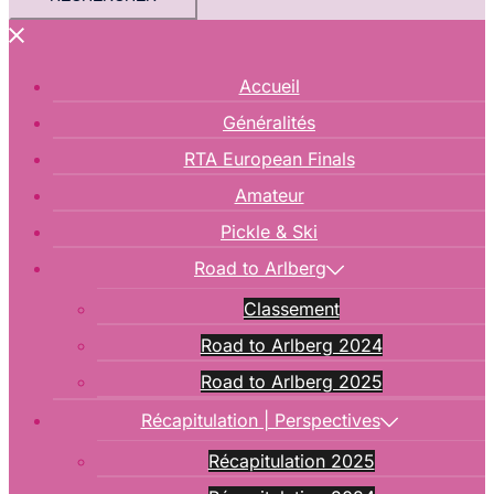
Accueil
Généralités
RTA European Finals
Amateur
Pickle & Ski
Road to Arlberg
Classement
Road to Arlberg 2024
Road to Arlberg 2025
Récapitulation | Perspectives
Récapitulation 2025