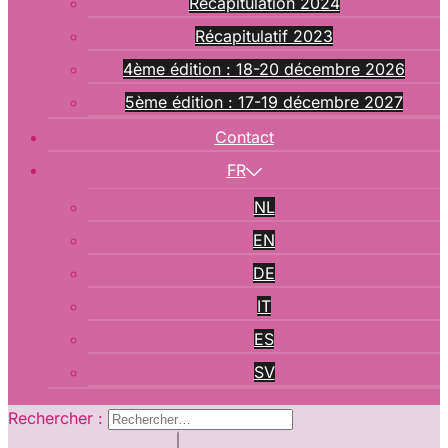
Récapitulation 2024
Récapitulatif 2023
4ème édition : 18-20 décembre 2026
5ème édition : 17-19 décembre 2027
Contact
FR
NL
EN
DE
IT
ES
SV
Rechercher :