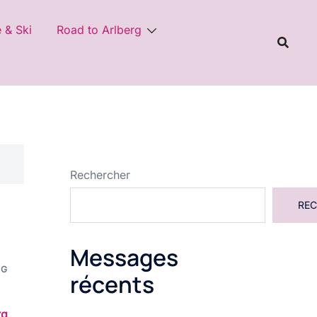
e & Ski
Road to Arlberg
Rechercher
REC
Messages
RG
récents
rg