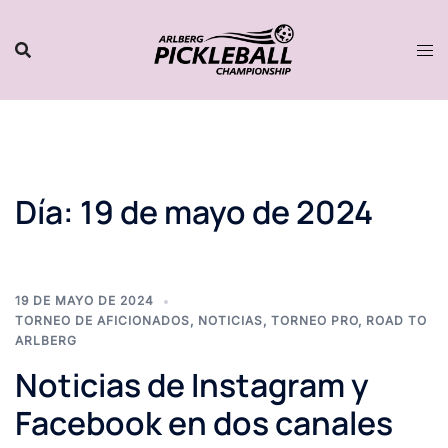
Saltar
al
contenido
Día:
19 de mayo de 2024
19 DE MAYO DE 2024
TORNEO DE AFICIONADOS
,
NOTICIAS
,
TORNEO PRO
,
ROAD TO
ARLBERG
Noticias de Instagram y
Facebook en dos canales