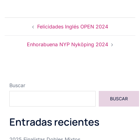
Navegación
Felicidades Inglés OPEN 2024
de
entradas
Enhorabuena NYP Nyköping 2024
Buscar
BUSCAR
Entradas recientes
2025 Finalistas Dobles Mixtos