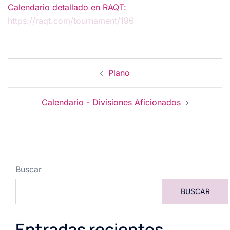
Calendario detallado en RAQT:
https://raqt.com/tournament/196
Navegación
Plano
de
entradas
Calendario - Divisiones Aficionados
Buscar
BUSCAR
Entradas recientes