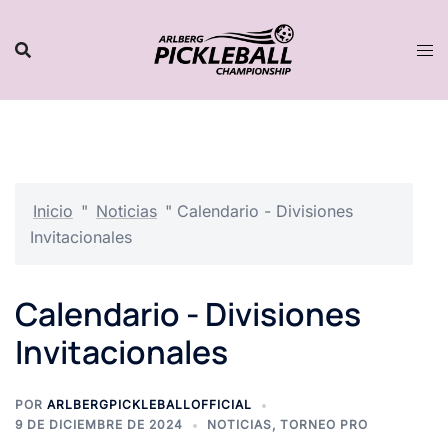
Saltar
al
contenido
Inicio
"
Noticias
"
Calendario - Divisiones
Invitacionales
Calendario - Divisiones
Invitacionales
POR
ARLBERGPICKLEBALLOFFICIAL
9 DE DICIEMBRE DE 2024
NOTICIAS
,
TORNEO PRO