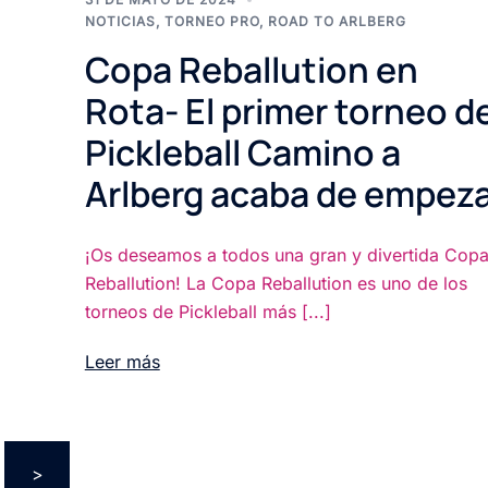
NOTICIAS
,
TORNEO PRO
,
ROAD TO ARLBERG
Copa Reballution en
Rota- El primer torneo d
Pickleball Camino a
Arlberg acaba de empez
¡Os deseamos a todos una gran y divertida Cop
Reballution! La Copa Reballution es uno de los
torneos de Pickleball más [...]
Leer más
>