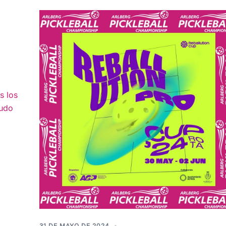
s los
nudo
31 DE MAYO DE 2024