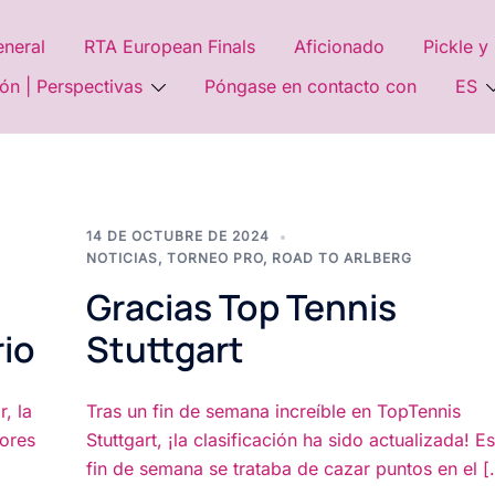
neral
RTA European Finals
Aficionado
Pickle y
ón | Perspectivas
Póngase en contacto con
ES
14 DE OCTUBRE DE 2024
NOTICIAS
,
TORNEO PRO
,
ROAD TO ARLBERG
Gracias Top Tennis
rio
Stuttgart
, la
Tras un fin de semana increíble en TopTennis
dores
Stuttgart, ¡la clasificación ha sido actualizada! Es
fin de semana se trataba de cazar puntos en el [.