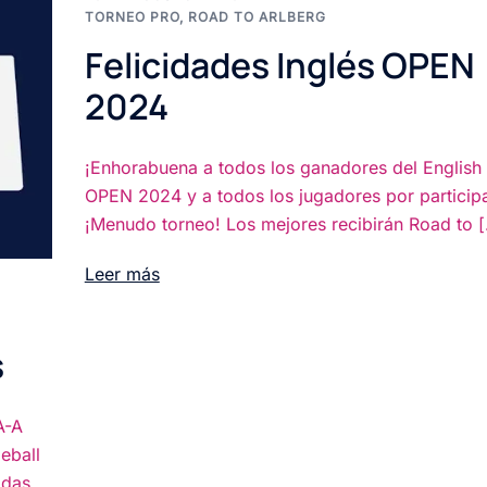
TORNEO PRO
,
ROAD TO ARLBERG
Felicidades Inglés OPEN
2024
¡Enhorabuena a todos los ganadores del English
OPEN 2024 y a todos los jugadores por participa
¡Menudo torneo! Los mejores recibirán Road to [.
Leer más
s
A-A
eball
adas