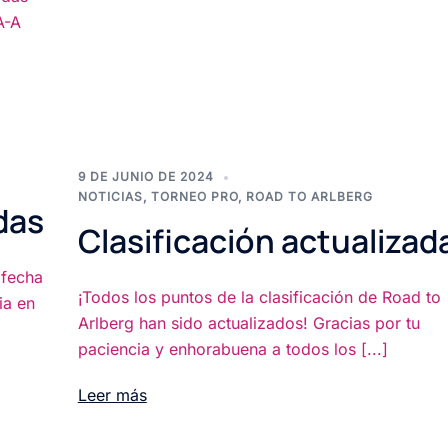
A-A
9 DE JUNIO DE 2024
NOTICIAS
,
TORNEO PRO
,
ROAD TO ARLBERG
das
Clasificación actualizad
 fecha
¡Todos los puntos de la clasificación de Road to
ia en
Arlberg han sido actualizados! Gracias por tu
paciencia y enhorabuena a todos los [...]
Leer más