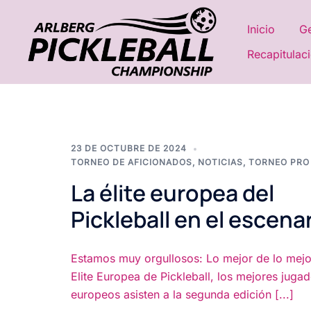
Saltar
al
Inicio
Ge
contenido
Recapitulaci
23 DE OCTUBRE DE 2024
TORNEO DE AFICIONADOS
,
NOTICIAS
,
TORNEO PRO
La élite europea del
Pickleball en el escena
Estamos muy orgullosos: Lo mejor de lo mejor
Elite Europea de Pickleball, los mejores juga
europeos asisten a la segunda edición [...]