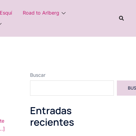
 Esquí
Road to Arlberg
Buscar
BU
Entradas
recientes
te
..]