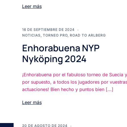
Leer más
16 DE SEPTIEMBRE DE 2024
NOTICIAS
,
TORNEO PRO
,
ROAD TO ARLBERG
Enhorabuena NYP
Nyköping 2024
¡Enhorabuena por el fabuloso torneo de Suecia y
x
por supuesto, a todos los jugadores por vuestra
actuaciones! Bien hecho y puntos bien [...]
Leer más
20 DE AGOSTO DE 2024